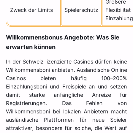
Größere
Zweck der Limits
Spielerschutz
Flexibilität
Einzahlun
Willkommensbonus Angebote: Was Sie
erwarten können
In der Schweiz lizenzierte Casinos dürfen keine
Willkommensboni anbieten. Ausländische Online
Casinos bieten häufig 100–200%
Einzahlungsboni und Freispiele an und setzen
damit starke anfängliche Anreize für
Registrierungen. Das Fehlen von
Willkommensboni bei lokalen Anbietern macht
ausländische Plattformen für neue Spieler
attraktiver, besonders für solche, die Wert auf