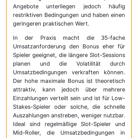
Angebote unterliegen jedoch häufig
restriktiven Bedingungen und haben einen
geringeren praktischen Wert.
In der Praxis macht die 35-fache
Umsatzanforderung den Bonus eher für
Spieler geeignet, die längere Slot-Sessions
planen und die Volatilität durch
Umsatzbedingungen verkraften können.
Der hohe maximale Bonus ist theoretisch
attraktiv, kann jedoch über mehrere
Einzahlungen verteilt sein und ist für Low-
Stakes-Spieler oder solche, die schnelle
Auszahlungen anstreben, weniger nutzbar.
Ideal sind regelmäßige Slot-Spieler und
Mid-Roller, die Umsatzbedingungen in