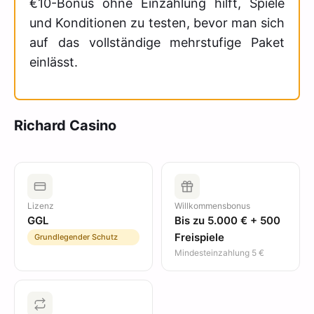
€10-Bonus ohne Einzahlung hilft, Spiele
und Konditionen zu testen, bevor man sich
auf das vollständige mehrstufige Paket
einlässt.
Richard Casino
Lizenz
Willkommensbonus
GGL
Bis zu 5.000 € + 500
Freispiele
Grundlegender Schutz
Mindesteinzahlung 5 €