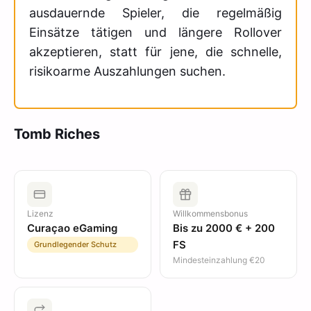
ausdauernde Spieler, die regelmäßig
Einsätze tätigen und längere Rollover
akzeptieren, statt für jene, die schnelle,
risikoarme Auszahlungen suchen.
Tomb Riches
Lizenz
Willkommensbonus
Curaçao eGaming
Bis zu 2000 € + 200
FS
Grundlegender Schutz
Mindesteinzahlung €20