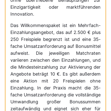
ohne übertriebene Behauptungen zur
Einzigartigkeit oder marktführenden
Innovation.
Das Willkommenspaket ist ein Mehrfach-
Einzahlungsangebot, das auf 2.500 € plus
250 Freispiele begrenzt ist und eine 35-
fache Umsatzanforderung auf Bonusmittel
aufweist. Die jeweiligen Matchraten
variieren zwischen den Einzahlungen, und
die Mindesteinzahlung zur Aktivierung der
Angebote beträgt 10 €. Es gibt außerdem
eine Aktion mit 20 Freispielen ohne
Einzahlung. In der Praxis macht die 35-
fache Umsatzanforderung die vollständige
Umwandlung großer Bonussummen
zeitaufwändig und eignet sich eher für