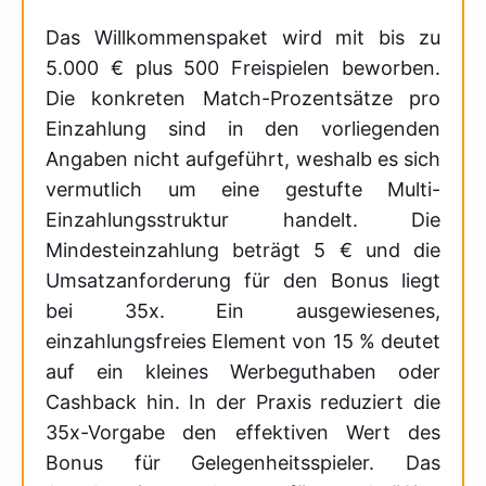
Das Willkommenspaket wird mit bis zu
5.000 € plus 500 Freispielen beworben.
Die konkreten Match-Prozentsätze pro
Einzahlung sind in den vorliegenden
Angaben nicht aufgeführt, weshalb es sich
vermutlich um eine gestufte Multi-
Einzahlungsstruktur handelt. Die
Mindesteinzahlung beträgt 5 € und die
Umsatzanforderung für den Bonus liegt
bei 35x. Ein ausgewiesenes,
einzahlungsfreies Element von 15 % deutet
auf ein kleines Werbeguthaben oder
Cashback hin. In der Praxis reduziert die
35x-Vorgabe den effektiven Wert des
Bonus für Gelegenheitsspieler. Das