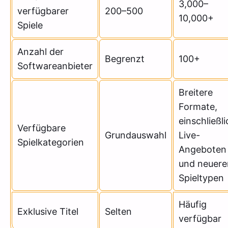
3,000–
verfügbarer
200–500
10,000+
Spiele
Anzahl der
Begrenzt
100+
Softwareanbieter
Breitere
Formate,
einschließli
Verfügbare
Grundauswahl
Live-
Spielkategorien
Angeboten
und neuere
Spieltypen
Häufig
Exklusive Titel
Selten
verfügbar