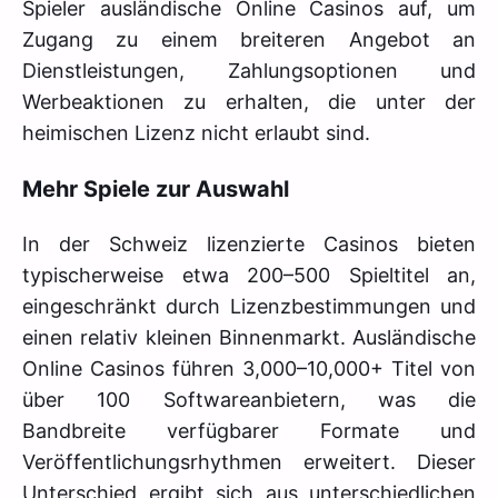
Spieler ausländische Online Casinos auf, um
Zugang zu einem breiteren Angebot an
Dienstleistungen, Zahlungsoptionen und
Werbeaktionen zu erhalten, die unter der
heimischen Lizenz nicht erlaubt sind.
Mehr Spiele zur Auswahl
In der Schweiz lizenzierte Casinos bieten
typischerweise etwa 200–500 Spieltitel an,
eingeschränkt durch Lizenzbestimmungen und
einen relativ kleinen Binnenmarkt. Ausländische
Online Casinos führen 3,000–10,000+ Titel von
über 100 Softwareanbietern, was die
Bandbreite verfügbarer Formate und
Veröffentlichungsrhythmen erweitert. Dieser
Unterschied ergibt sich aus unterschiedlichen