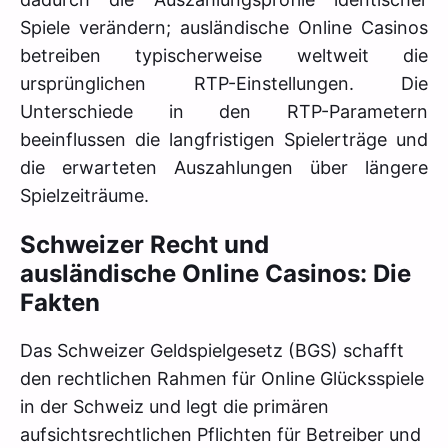
Spiele verändern; ausländische Online Casinos
betreiben typischerweise weltweit die
ursprünglichen RTP-Einstellungen. Die
Unterschiede in den RTP-Parametern
beeinflussen die langfristigen Spielerträge und
die erwarteten Auszahlungen über längere
Spielzeiträume.
Schweizer Recht und
ausländische Online Casinos: Die
Fakten
Das Schweizer Geldspielgesetz (BGS) schafft
den rechtlichen Rahmen für Online Glücksspiele
in der Schweiz und legt die primären
aufsichtsrechtlichen Pflichten für Betreiber und