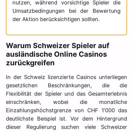
nutzen, während vorsichtige Spieler die
Umsatzbedingungen bei der Bewertung
der Aktion berücksichtigen sollten.
Warum Schweizer Spieler auf
ausländische Online Casinos
zurückgreifen
In der Schweiz lizenzierte Casinos unterliegen
gesetzlichen Beschränkungen, die die
Flexibilität der Spieler und das Gesamterlebnis
einschränken, wobei die monatliche
Einzahlungshöchstgrenze von CHF 1'000 das
deutlichste Beispiel ist. Vor dem Hintergrund
dieser Regulierung suchen viele Schweizer